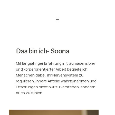
Zum
Inhalt
springen
Das bin ich- Soona
Mit langjähriger Erfahrung in traumasensibler
und körperorientierter Arbeit begleite ich
Menschen dabei, ihr Nervensystem zu
regulieren, innere Anteile wahrzunehmen und
Erfahrungen nicht nur zu verstehen, sondern
auch zu fühlen.