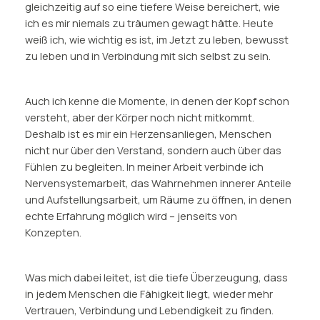
gleichzeitig auf so eine tiefere Weise bereichert, wie
ich es mir niemals zu träumen gewagt hätte. Heute
weiß ich, wie wichtig es ist, im Jetzt zu leben, bewusst
zu leben und in Verbindung mit sich selbst zu sein.
Auch ich kenne die Momente, in denen der Kopf schon
versteht, aber der Körper noch nicht mitkommt.
Deshalb ist es mir ein Herzensanliegen, Menschen
nicht nur über den Verstand, sondern auch über das
Fühlen zu begleiten. In meiner Arbeit verbinde ich
Nervensystemarbeit, das Wahrnehmen innerer Anteile
und Aufstellungsarbeit, um Räume zu öffnen, in denen
echte Erfahrung möglich wird – jenseits von
Konzepten.
Was mich dabei leitet, ist die tiefe Überzeugung, dass
in jedem Menschen die Fähigkeit liegt, wieder mehr
Vertrauen, Verbindung und Lebendigkeit zu finden.